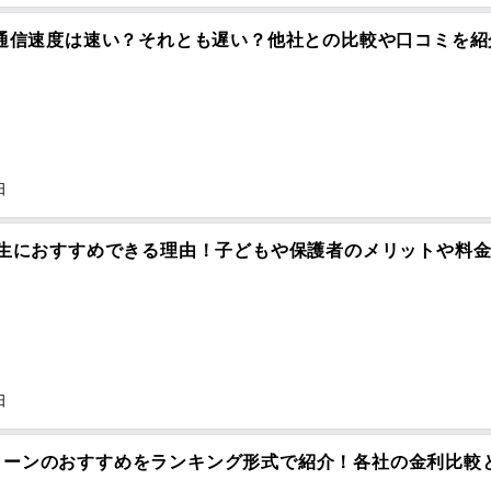
の通信速度は速い？それとも遅い？他社との比較や口コミを紹
日
学生におすすめできる理由！子どもや保護者のメリットや料
日
ローンのおすすめをランキング形式で紹介！各社の金利比較