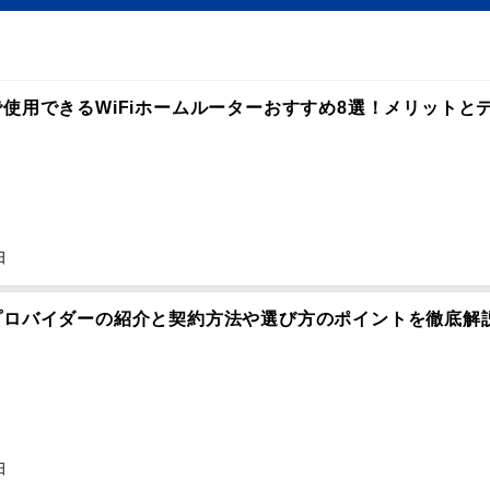
使用できるWiFiホームルーターおすすめ8選！メリットと
日
プロバイダーの紹介と契約方法や選び方のポイントを徹底解
日