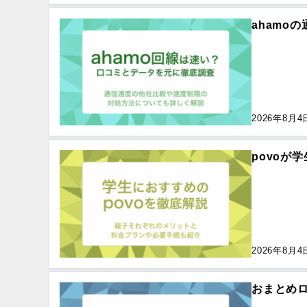
ahamo
2026年8月4
povoが
2026年8月4
おまとめ