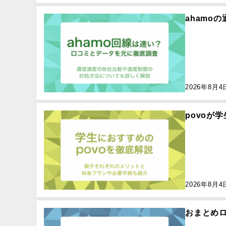
ahamo
2026年8月4
povoが
2026年8月4
おまとめ