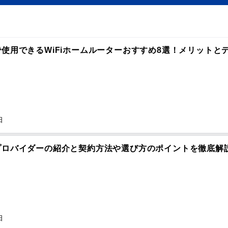
使用できるWiFiホームルーターおすすめ8選！メリットと
日
プロバイダーの紹介と契約方法や選び方のポイントを徹底解
日