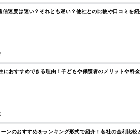
の通信速度は速い？それとも遅い？他社との比較や口コミを紹
日
学生におすすめできる理由！子どもや保護者のメリットや料
日
ローンのおすすめをランキング形式で紹介！各社の金利比較